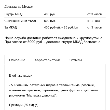
Доставка по Москве
Внутри МКАД
400 руб.
от 3 часов
Срочная внутри МКАД
500 руб.
от 1 часа
За МКАД
400 рублей. + 35 руб./км.
от 3 часов
Наша служба доставки работает ежедневно и круглосуточно.
При заказе от 5000 руб. - доставка внутри МКАД бесплатно!
Описание
Характеристики
Отзывы
В облако входит:
- 50 больших латексных шаров в теплой гамме: розовые,
оранжевые, красные, сиреневые, цвета фуксии с детскими
рисунками "Малышка Девочка".
Премиум (35 см) (з)