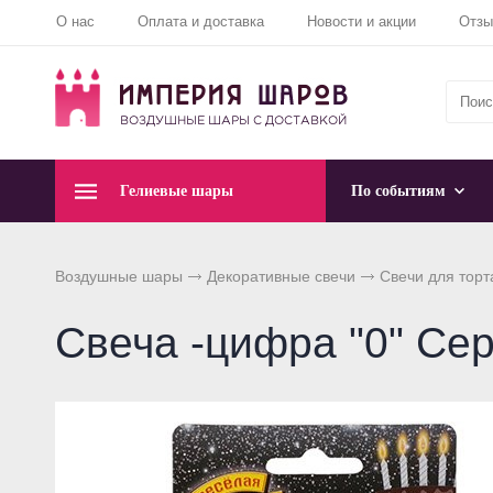
О нас
Оплата и доставка
Новости и акции
Отз
Гелиевые шары
По событиям
Воздушные шары
Декоративные свечи
Свечи для торт
Свеча -цифра "0" Сер