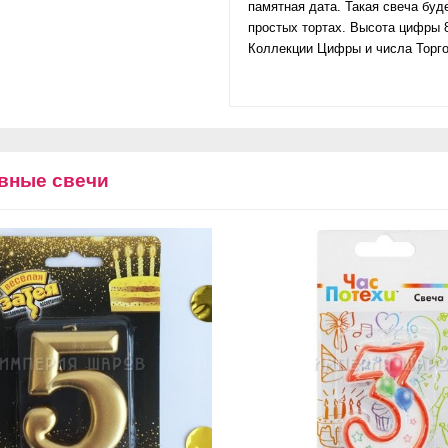
памятная дата. Такая свеча буд
простых тортах. Высота цифры 
Коллекции Цифры и числа Торг
вные свечи