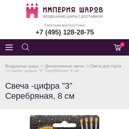
Работаем круглосуточно
+7 (495) 128-28-75
0
Воздушные шары
Декоративные свечи
Свечи для торта
Свеча -цифра "3" Серебряная, 8 см
Свеча -цифра "3"
Серебряная, 8 см