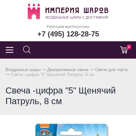
Работаем круглосуточно
+7 (495) 128-28-75
0
Воздушные шары
Декоративные свечи
Свечи для торта
Свеча -цифра "5" Щенячий Патруль, 8 см
Свеча -цифра "5" Щенячий
Патруль, 8 см