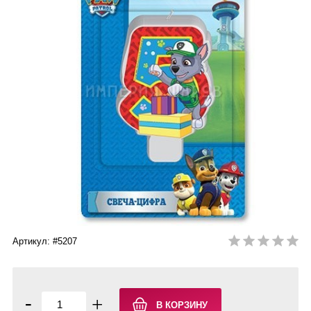
Артикул: #5207
-
+