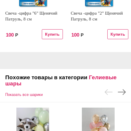
Свеча -цифра "6" Щенячий
Свеча -цифра "2" Щенячий
Патруль, 8 см
Патруль, 8 см
100
100
Р
Р
Похожие товары в категории
Гелиевые
шары
Показать все шарики