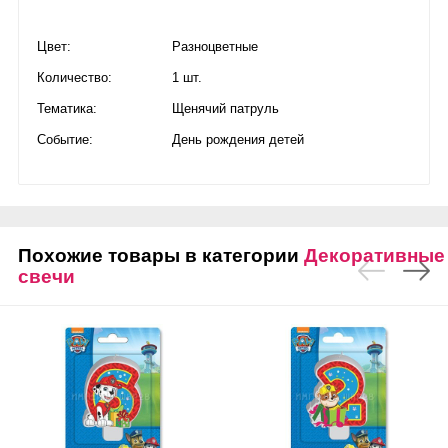
Цвет:
Разноцветные
Количество:
1 шт.
Тематика:
Щенячий патруль
Событие:
День рождения детей
Похожие товары в категории
Декоративные
свечи