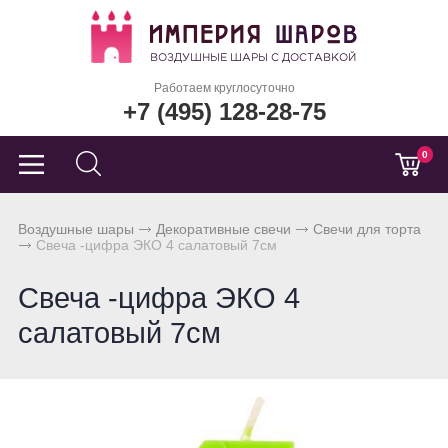
Работаем круглосуточно
+7 (495) 128-28-75
0
Воздушные шары
Декоративные свечи
Свечи для торта
Свеча -цифра ЭКО 4 салатовый 7см
Свеча -цифра ЭКО 4
салатовый 7см