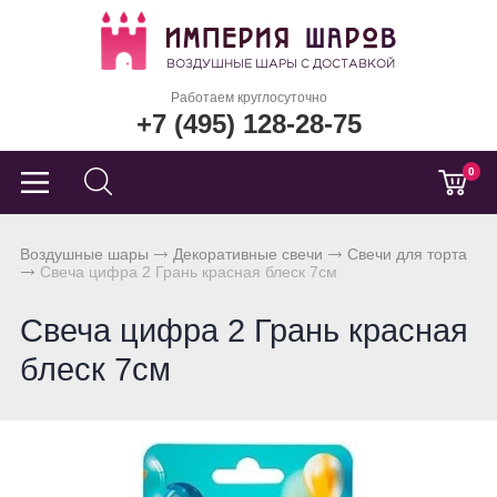
Работаем круглосуточно
+7 (495) 128-28-75
0
Воздушные шары
Декоративные свечи
Свечи для торта
Свеча цифра 2 Грань красная блеск 7см
Свеча цифра 2 Грань красная
блеск 7см