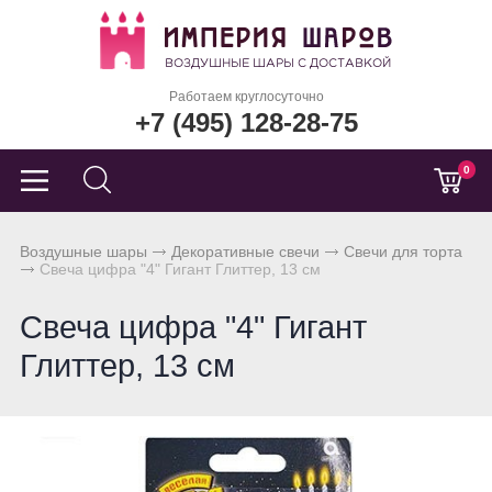
Работаем круглосуточно
+7 (495) 128-28-75
0
Воздушные шары
Декоративные свечи
Свечи для торта
Свеча цифра "4" Гигант Глиттер, 13 см
Свеча цифра "4" Гигант
Глиттер, 13 см