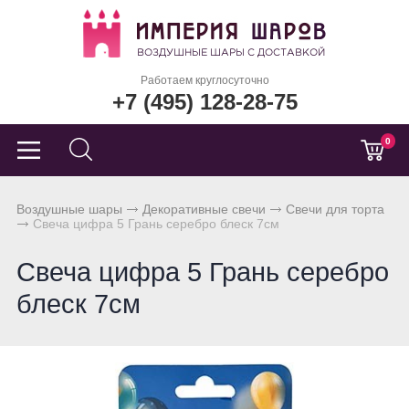
Работаем круглосуточно
+7 (495) 128-28-75
0
Воздушные шары
Декоративные свечи
Свечи для торта
Свеча цифра 5 Грань серебро блеск 7см
Свеча цифра 5 Грань серебро
блеск 7см