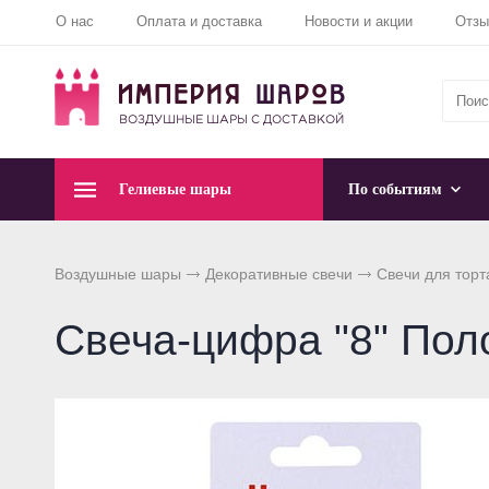
О нас
Оплата и доставка
Новости и акции
Отз
Гелиевые шары
По событиям
Воздушные шары
Декоративные свечи
Свечи для торт
Свеча-цифра "8" Пол