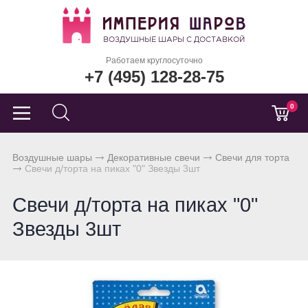
Работаем круглосуточно
+7 (495) 128-28-75
0
Воздушные шары
Декоративные свечи
Свечи для торта
Свечи д/торта на пиках "0" Звезды 3шт
Свечи д/торта на пиках "0"
Звезды 3шт