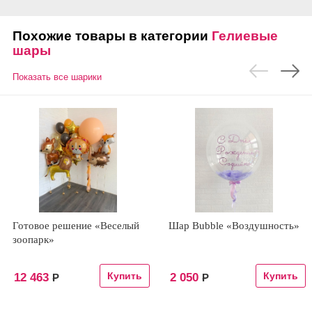
Похожие товары в категории
Гелиевые
шары
Показать все шарики
Готовое решение «Веселый
Шар Bubble «Воздушность»
зоопарк»
12 463
2 050
Р
Р