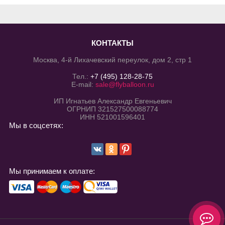
КОНТАКТЫ
Москва, 4-й Лихачевский переулок, дом 2, стр 1
Тел.:
+7 (495) 128-28-75
E-mail:
sale@flyballoon.ru
ИП Игнатьев Александр Евгеньевич
ОГРНИП 321527500088774
ИНН 521001596401
Мы в соцсетях:
Мы принимаем к оплате: