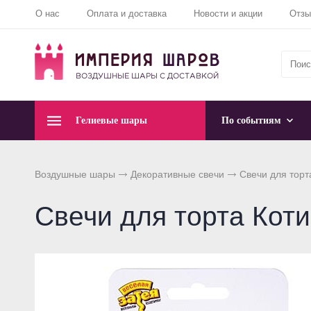
О нас
Оплата и доставка
Новости и акции
Отз
Гелиевые шары
По событиям
Воздушные шары
Декоративные свечи
Свечи для торт
Свечи для торта Коти