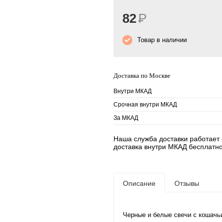
82
Р
Товар в наличии
Доставка по Москве
Внутри МКАД
Срочная внутри МКАД
За МКАД
Наша служба доставки работает е
доставка внутри МКАД бесплатно
Описание
Отзывы
Черные и белые свечи с кошач