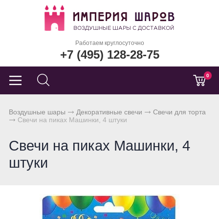
Работаем круглосуточно
+7 (495) 128-28-75
0
Воздушные шары
Декоративные свечи
Свечи для торта
Свечи на пиках Машинки, 4 штуки
Свечи на пиках Машинки, 4
штуки