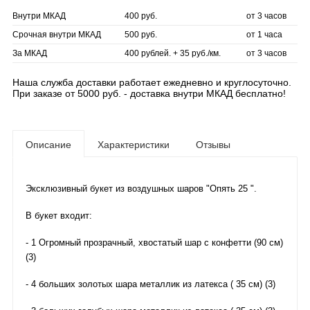
Внутри МКАД
400 руб.
от 3 часов
Срочная внутри МКАД
500 руб.
от 1 часа
За МКАД
400 рублей. + 35 руб./км.
от 3 часов
Наша служба доставки работает ежедневно и круглосуточно.
При заказе от 5000 руб. - доставка внутри МКАД бесплатно!
Описание
Характеристики
Отзывы
Эксклюзивный букет из воздушных шаров "Опять 25 ".
В букет входит:
- 1 Огромный прозрачный, хвостатый шар с конфетти (90 см)
(3)
- 4 больших золотых шара металлик из латекса ( 35 см) (3)