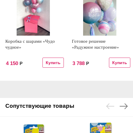
Коробка с шарами «Чудо
Готовое решение
чудное»
«Радужное настроение»
4 150
3 788
Р
Р
Сопутствующие товары