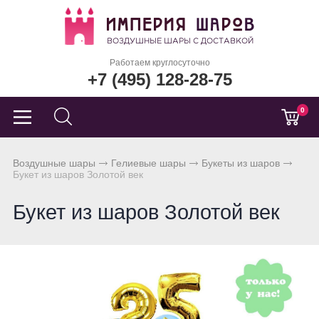
Работаем круглосуточно
+7 (495) 128-28-75
0
Воздушные шары
Гелиевые шары
Букеты из шаров
Букет из шаров Золотой век
Букет из шаров Золотой век