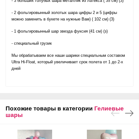
- 3 больших голубых шара металлик из латекса ( 35 см) (3)
- 2 фольгировынный золотых шара цифры 2 и 5 (цифры
можно заменить в букете на нужные Вам) ( 102 см) (3)
- 1 фольгировынный шар звезда фуксия (41 см) (з)
- специальный грузик
Мы обрабатываем все наши шарики специальным составом
Ultra Hi-Float, который увеличивает срок полета от 1 до 2-х
дней
Похожие товары в категории
Гелиевые
шары