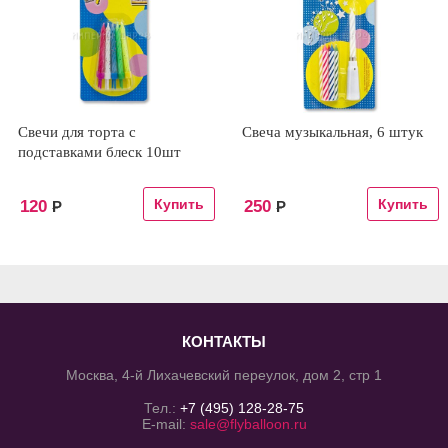
Свечи для торта с
Свеча музыкальная, 6 штук
подставками блеск 10шт
120
250
Р
Р
КОНТАКТЫ
Москва, 4-й Лихачевский переулок, дом 2, стр 1
Тел.:
+7 (495) 128-28-75
E-mail:
sale@flyballoon.ru