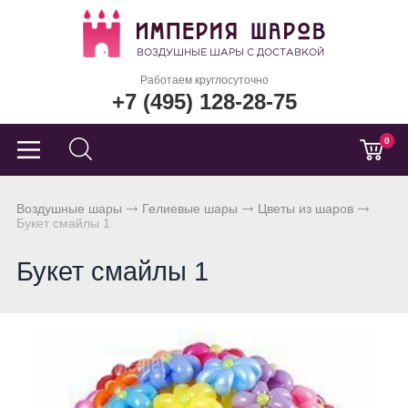
Работаем круглосуточно
+7 (495) 128-28-75
0
Воздушные шары
Гелиевые шары
Цветы из шаров
Букет смайлы 1
Букет смайлы 1