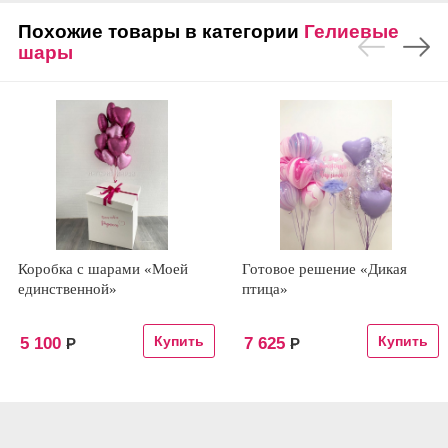
Похожие товары в категории
Гелиевые
шары
Коробка с шарами «Моей
Готовое решение «Дикая
единственной»
птица»
5 100
7 625
Р
Р