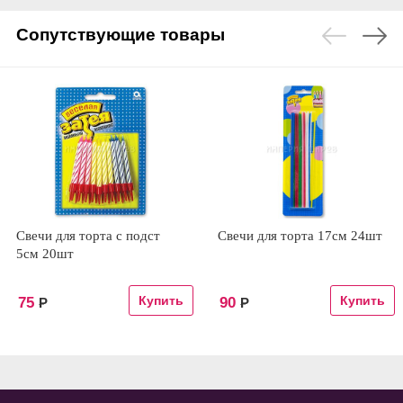
Сопутствующие товары
Свечи для торта с подст
Свечи для торта 17см 24шт
5см 20шт
75
90
Р
Р