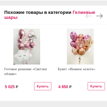
Похожие товары в категории
Гелиевые
шары
Готовое решение «Светлое
Букет «Нежное золото»
облако»
5 025
4 650
Р
Р