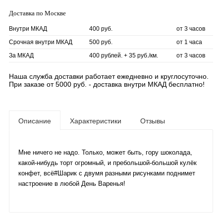
Доставка по Москве
Внутри МКАД
400 руб.
от 3 часов
Срочная внутри МКАД
500 руб.
от 1 часа
За МКАД
400 рублей. + 35 руб./км.
от 3 часов
Наша служба доставки работает ежедневно и круглосуточно.
При заказе от 5000 руб. - доставка внутри МКАД бесплатно!
Описание
Характеристики
Отзывы
Мне ничего не надо. Только, может быть, гору шоколада,
какой-нибудь торт огромный, и пребольшой-большой кулёк
конфет, всё#Шарик с двумя разными рисунками поднимет
настроение в любой День Варенья!