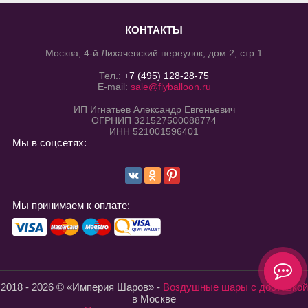
КОНТАКТЫ
Москва, 4-й Лихачевский переулок, дом 2, стр 1
Тел.:
+7 (495) 128-28-75
E-mail:
sale@flyballoon.ru
ИП Игнатьев Александр Евгеньевич
ОГРНИП 321527500088774
ИНН 521001596401
Мы в соцсетях:
Мы принимаем к оплате:
2018 - 2026 © «Империя Шаров» -
Воздушные шары с доставкой
в Москве