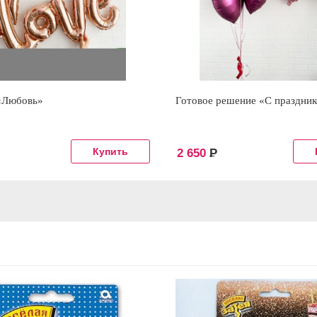
«Любовь»
Готовое решение «С праздни
2 650
Р