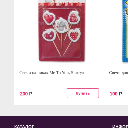
Свечи на пиках Me To You, 5 штук
Свечи для
200
Р
100
Р
КАТАЛОГ
ИНФО