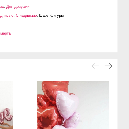
ых
,
Для девушки
адписью
,
С надписью
,
Шары фигуры
 марта