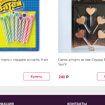
 торта с сердцем ассорти, 8 шт
Свечи д/торта на пик Сердца 
5штV
240
Р
РМАЦИЯ
КОНТАКТЫ