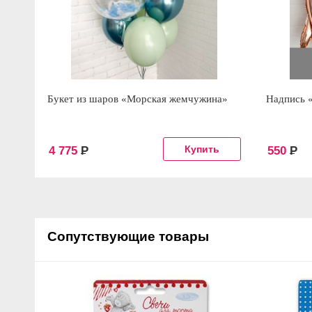
Букет из шаров «Морская жемчужина»
Надпись 
4 775
Р
550
Р
Сопутствующие товары