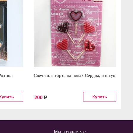
Роз зол
Свечи для торта на пиках Сердца, 5 штук
200
Р
Мы в соцсетях: