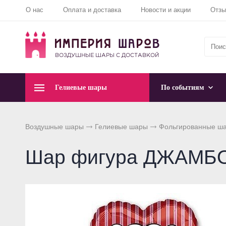
О нас
Оплата и доставка
Новости и акции
Отз
Гелиевые шары
По событиям
Воздушные шары
Гелиевые шары
Фольгированные ш
Шар фигура ДЖАМБО