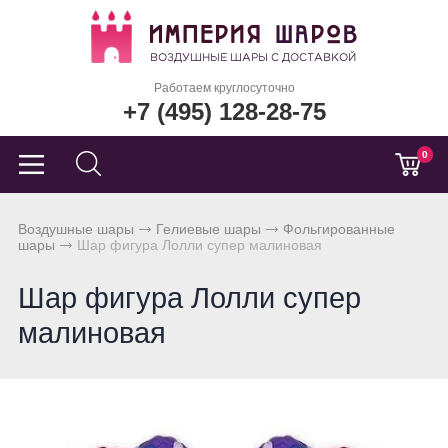
Работаем круглосуточно
+7 (495) 128-28-75
0
Воздушные шары
Гелиевые шары
Фольгированные
шары
Шар фигура Лолли супер малиновая
Шар фигура Лолли супер
малиновая