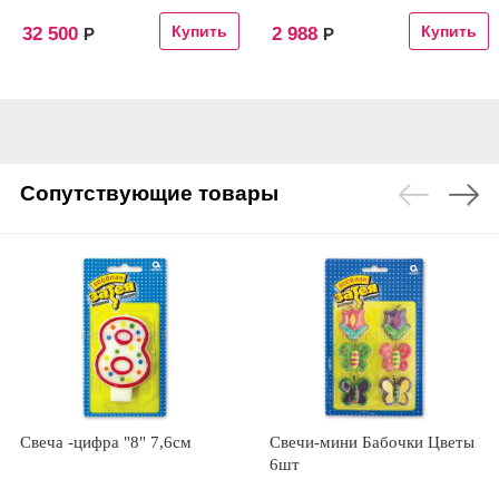
32 500
2 988
Р
Р
Сопутствующие товары
Свеча -цифра "8" 7,6см
Свечи-мини Бабочки Цветы
6шт