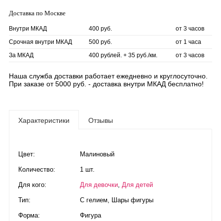
Доставка по Москве
Внутри МКАД
400 руб.
от 3 часов
Срочная внутри МКАД
500 руб.
от 1 часа
За МКАД
400 рублей. + 35 руб./км.
от 3 часов
Наша служба доставки работает ежедневно и круглосуточно.
При заказе от 5000 руб. - доставка внутри МКАД бесплатно!
Характеристики
Отзывы
Цвет:
Малиновый
Количество:
1 шт.
Для кого:
Для девочки
,
Для детей
Тип:
С гелием
,
Шары фигуры
Форма:
Фигура