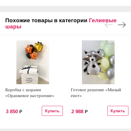
Похожие товары в категории
Гелиевые
шары
Коробка с шарами
Готовое решение «Милый
«Оранжевое настроение»
енот»
3 850
2 988
Р
Р