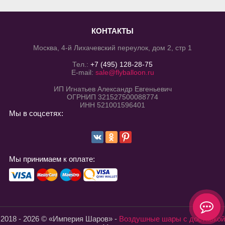
КОНТАКТЫ
Москва, 4-й Лихачевский переулок, дом 2, стр 1
Тел.:
+7 (495) 128-28-75
E-mail:
sale@flyballoon.ru
ИП Игнатьев Александр Евгеньевич
ОГРНИП 321527500088774
ИНН 521001596401
Мы в соцсетях:
Мы принимаем к оплате:
2018 - 2026 © «Империя Шаров» -
Воздушные шары с доставкой