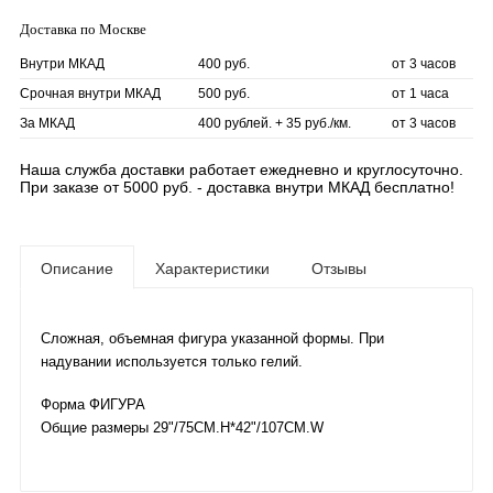
Доставка по Москве
Внутри МКАД
400 руб.
от 3 часов
Срочная внутри МКАД
500 руб.
от 1 часа
За МКАД
400 рублей. + 35 руб./км.
от 3 часов
Наша служба доставки работает ежедневно и круглосуточно.
При заказе от 5000 руб. - доставка внутри МКАД бесплатно!
Описание
Характеристики
Отзывы
Сложная, объемная фигура указанной формы. При
надувании используется только гелий.
Форма ФИГУРА
Общие размеры 29"/75CM.H*42"/107CM.W