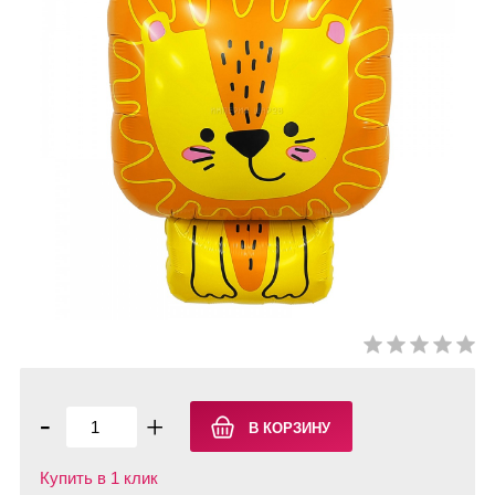
-
+
Купить в 1 клик