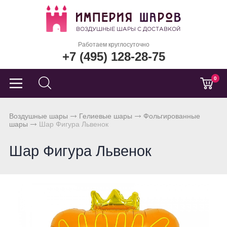
Работаем круглосуточно
+7 (495) 128-28-75
0
Воздушные шары
Гелиевые шары
Фольгированные
шары
Шар Фигура Львенок
Шар Фигура Львенок