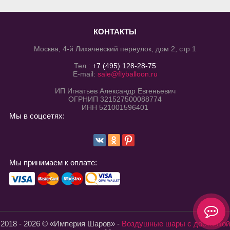
КОНТАКТЫ
Москва, 4-й Лихачевский переулок, дом 2, стр 1
Тел.:
+7 (495) 128-28-75
E-mail:
sale@flyballoon.ru
ИП Игнатьев Александр Евгеньевич
ОГРНИП 321527500088774
ИНН 521001596401
Мы в соцсетях:
Мы принимаем к оплате:
2018 - 2026 © «Империя Шаров» -
Воздушные шары с доставкой