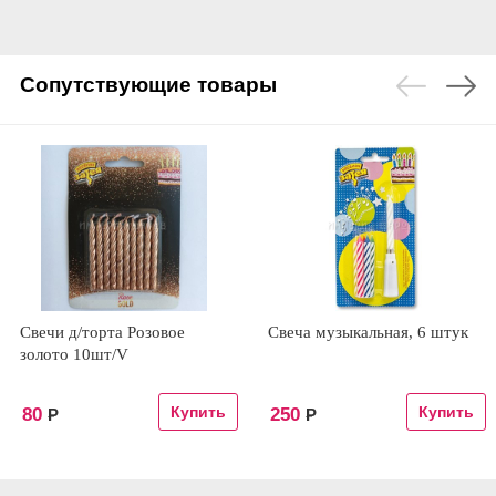
Сопутствующие товары
Свечи д/торта Розовое
Свеча музыкальная, 6 штук
золото 10шт/V
80
250
Р
Р