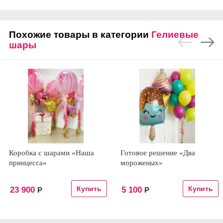
Похожие товары в категории
Гелиевые
шары
Коробка с шарами «Наша
Готовое решение «Два
принцесса»
мороженых»
23 900
5 100
Р
Р