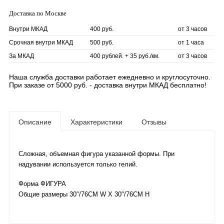
Доставка по Москве
Внутри МКАД
400 руб.
от 3 часов
Срочная внутри МКАД
500 руб.
от 1 часа
За МКАД
400 рублей. + 35 руб./км.
от 3 часов
Наша служба доставки работает ежедневно и круглосуточно.
При заказе от 5000 руб. - доставка внутри МКАД бесплатно!
Описание
Характеристики
Отзывы
Сложная, объемная фигура указанной формы. При
надувании используется только гелий.
Форма ФИГУРА
Общие размеры 30"/76CM W X 30"/76CM H