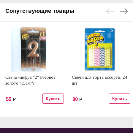
Сопутствующие товары
Свеча -цифра "2" Розовое
Свечи для торта ассорти, 24
золото 4,5см/V
шт
55
80
Р
Р