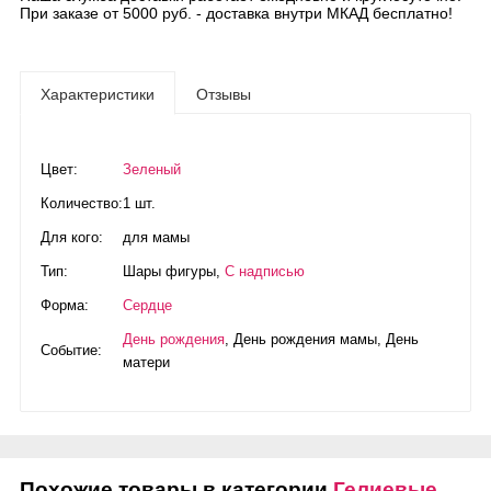
При заказе от 5000 руб. - доставка внутри МКАД бесплатно!
Характеристики
Отзывы
Цвет:
Зеленый
Количество:
1 шт.
Для кого:
для мамы
Тип:
Шары фигуры
,
С надписью
Форма:
Сердце
День рождения
,
День рождения мамы
,
День
Событие:
матери
Похожие товары в категории
Гелиевые