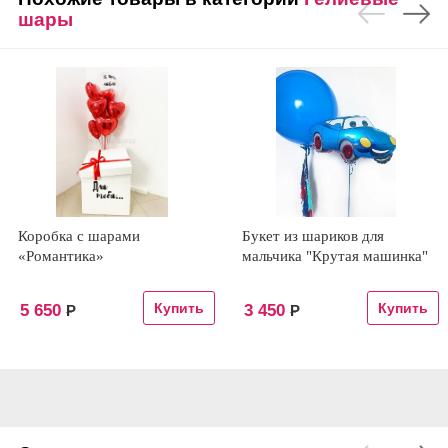
шары
Коробка с шарами
Букет из шариков для
«Романтика»
мальчика "Крутая машинка"
5 650
3 450
Р
Р