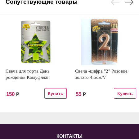
Сопутствующие товары
Свеча для торта День
Свеча -цифра "2" Розовое
рождения Камуфляж
золото 4,5см/V
150
55
Р
Р
КОНТАКТЫ