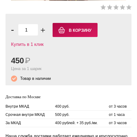
-
+
Купить в 1 клик
450
Р
Цена за 1 шарик
Товар в наличии
Доставка по Москве
Внутри МКАД
400 руб.
от 3 часов
Срочная внутри МКАД
500 руб.
от 1 часа
За МКАД
400 рублей. + 35 руб./км.
от 3 часов
Наша служба доставки работает ежедневно и круглосуточно.