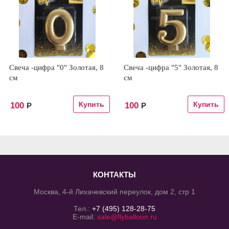
Свеча -цифра "0" Золотая, 8
Свеча -цифра "5" Золотая, 8
см
см
100
100
Р
Р
КОНТАКТЫ
Москва, 4-й Лихачевский переулок, дом 2, стр 1
Тел.:
+7 (495) 128-28-75
E-mail:
sale@flyballoon.ru