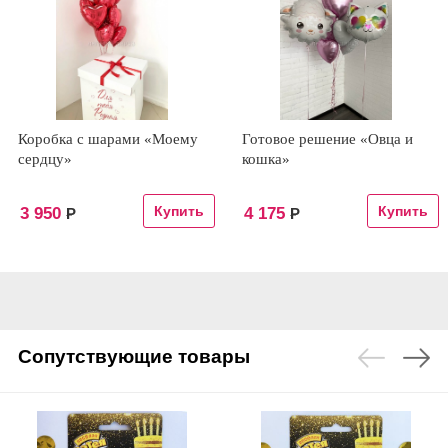
Коробка с шарами «Моему
Готовое решение «Овца и
сердцу»
кошка»
3 950
4 175
Р
Р
Сопутствующие товары