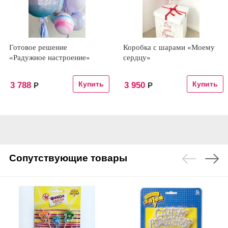
Готовое решение
Коробка с шарами «Моему
«Радужное настроение»
сердцу»
3 788
3 950
Р
Р
Сопутствующие товары