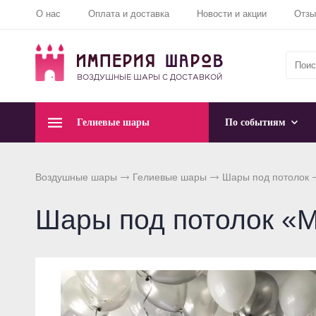
О нас
Оплата и доставка
Новости и акции
Отз
Гелиевые шары
По событиям
Воздушные шары
Гелиевые шары
Шары под потолок
Шары под потолок «М