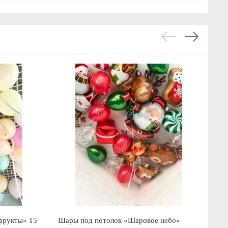
фрукты» 15
Шары под потолок «Шаровое небо»
Ша