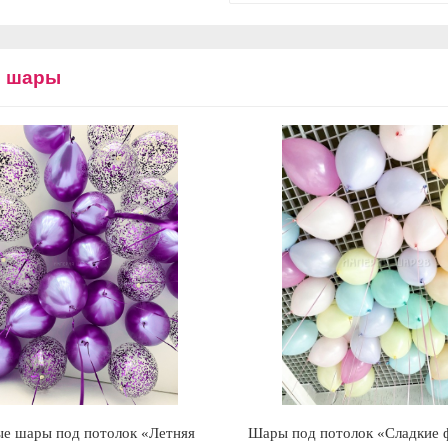
е шары
е шары под потолок «Летняя
Шары под потолок «Сладкие 