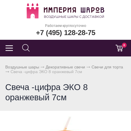
Работаем круглосуточно
+7 (495) 128-28-75
0
Воздушные шары
Декоративные свечи
Свечи для торта
Свеча -цифра ЭКО 8 оранжевый 7см
Свеча -цифра ЭКО 8
оранжевый 7см