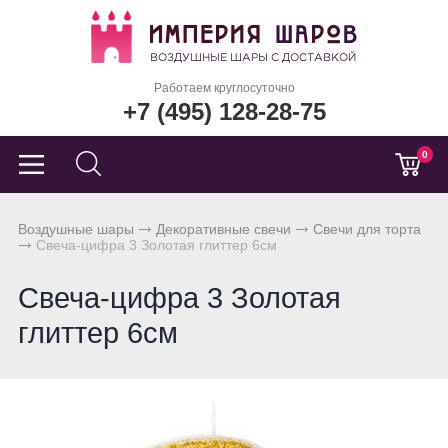
Работаем круглосуточно
+7 (495) 128-28-75
0
Воздушные шары
Декоративные свечи
Свечи для торта
Свеча-цифра 3 Золотая глиттер 6см
Свеча-цифра 3 Золотая
глиттер 6см