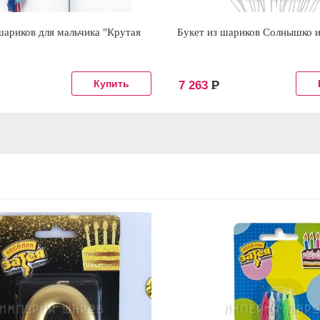
шариков для мальчика "Крутая
Букет из шариков Солнышко и
7 263
Р