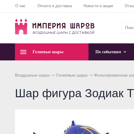
О нас
Оплата и доставка
Новости и акции
Отз
Гелиевые шары
По событиям
Воздушные шары
Гелиевые шары
Фольгированные ш
Шар фигура Зодиак Т