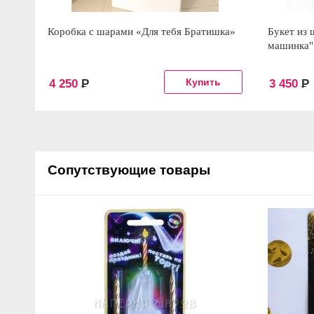
Коробка с шарами «Для тебя Братишка»
Букет из 
машинка"
4 250
Р
3 450
Р
Сопутствующие товары