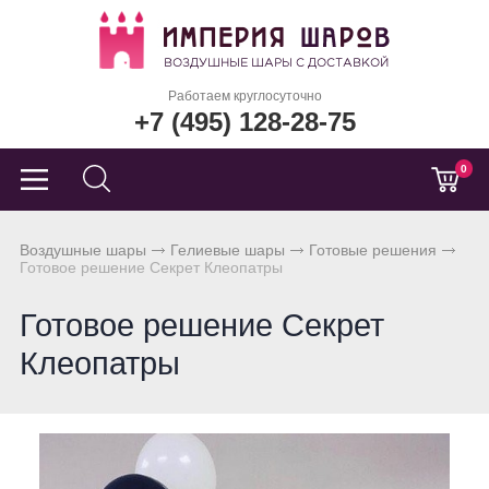
Работаем круглосуточно
+7 (495) 128-28-75
0
Воздушные шары
Гелиевые шары
Готовые решения
Готовое решение Секрет Клеопатры
Готовое решение Секрет
Клеопатры