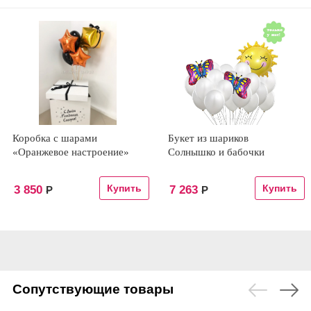
Коробка с шарами
Букет из шариков
«Оранжевое настроение»
Солнышко и бабочки
3 850
7 263
Р
Р
Сопутствующие товары