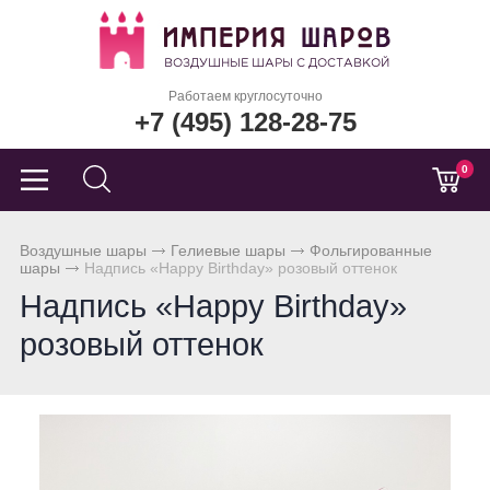
Работаем круглосуточно
+7 (495) 128-28-75
0
Воздушные шары
Гелиевые шары
Фольгированные
шары
Надпись «Happy Birthday» розовый оттенок
Надпись «Happy Birthday»
розовый оттенок